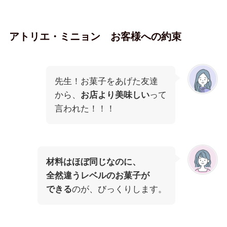
アトリエ・ミニョン お客様への約束
先生！お菓子をあげた友達
から、
お店より美味しい
って
言われた！！！
材料はほぼ同じなのに、
全然違うレベルのお菓子が
できる
のが、びっくりします。